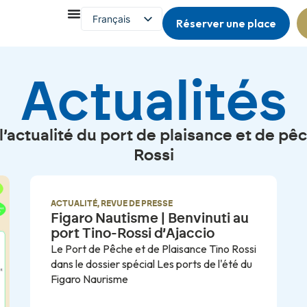
Français
Réserver une place
English (UK)
Actualités
l’actualité du port de plaisance et de pê
Rossi
ACTUALITÉ
,
REVUE DE PRESSE
Figaro Nautisme | Benvinuti au
port Tino-Rossi d’Ajaccio
Le Port de Pêche et de Plaisance Tino Rossi
dans le dossier spécial Les ports de l'été du
Figaro Naurisme